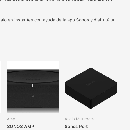
ralo en instantes con ayuda de la app Sonos y disfrutá un
Amp
Audio Multiroom
SONOS AMP
Sonos Port