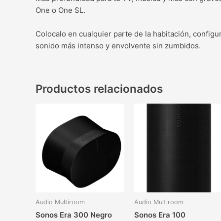
One o One SL.
Colocalo en cualquier parte de la habitación, configu
sonido más intenso y envolvente sin zumbidos.
Productos relacionados
Audio Multiroom
Audio Multiroom
Sonos Era 300 Negro
Sonos Era 100