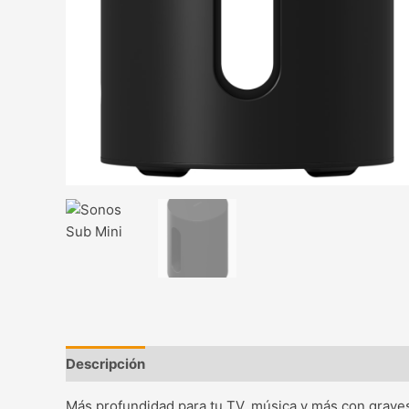
Descripción
Valoraciones (0)
Más profundidad para tu TV, música y más con graves