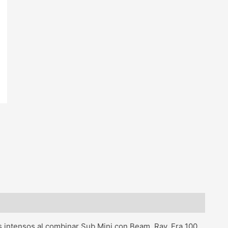
 intensos al combinar Sub Mini con Beam, Ray, Era 100,